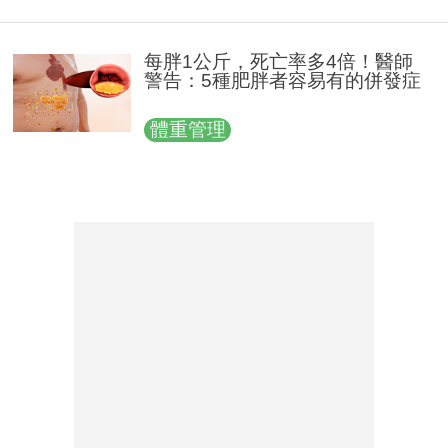
每胖1公斤，死亡率多4倍！醫師
警告：5種肥胖者容易有的併發症
體重管理