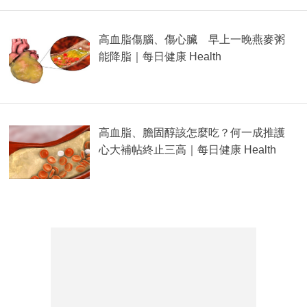
高血脂傷腦、傷心臟 早上一晚燕麥粥
能降脂｜每日健康 Health
高血脂、膽固醇該怎麼吃？何一成推護
心大補帖終止三高｜每日健康 Health